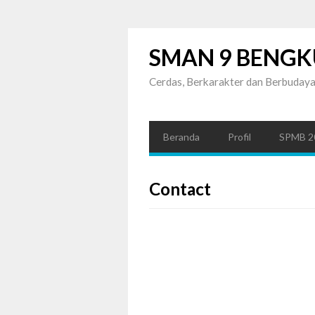
SMAN 9 BENGK
Cerdas, Berkarakter dan Berbuday
Beranda
Profil
SPMB 2
Contact