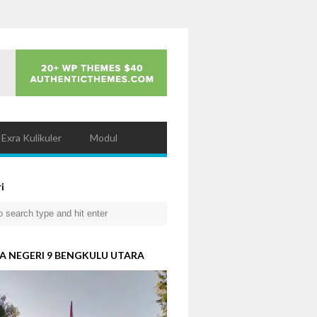
Exra Kulikuler
Modul
i
A NEGERI 9 BENGKULU UTARA