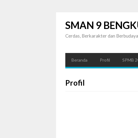
SMAN 9 BENGK
Cerdas, Berkarakter dan Berbuday
Beranda
Profil
SPMB 2
Profil