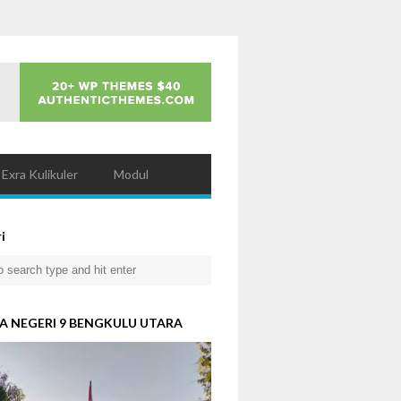
Exra Kulikuler
Modul
i
A NEGERI 9 BENGKULU UTARA