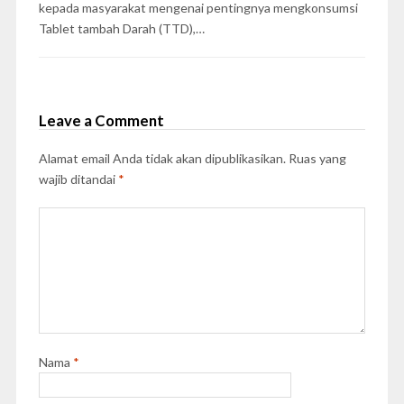
kepada masyarakat mengenai pentingnya mengkonsumsi
Tablet tambah Darah (TTD),…
Leave a Comment
Alamat email Anda tidak akan dipublikasikan.
Ruas yang
wajib ditandai
*
Nama
*