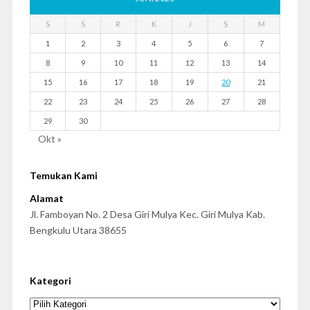
S
S
R
K
J
S
M
1
2
3
4
5
6
7
8
9
10
11
12
13
14
15
16
17
18
19
20
21
22
23
24
25
26
27
28
29
30
Okt »
Temukan Kami
Alamat
Jl. Famboyan No. 2 Desa Giri Mulya Kec. Giri Mulya Kab.
Bengkulu Utara 38655
Kategori
Kategori